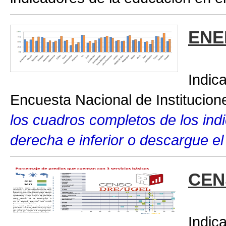
ENE
Indic
Encuesta Nacional de Institucio
los cuadros completos de los indic
derecha e inferior o descargue el
CEN
Indic