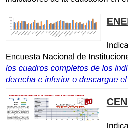
ENE
Indic
Encuesta Nacional de Institucio
los cuadros completos de los indic
derecha e inferior o descargue el
CEN
Indic