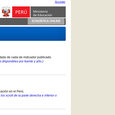
Acceder
ESTADÍSTICA ONLINE
stado de cada de indicador publicado.
 disponibles por fuente y año.)
ación en el Perú.
los scroll de la parte derecha e inferior o