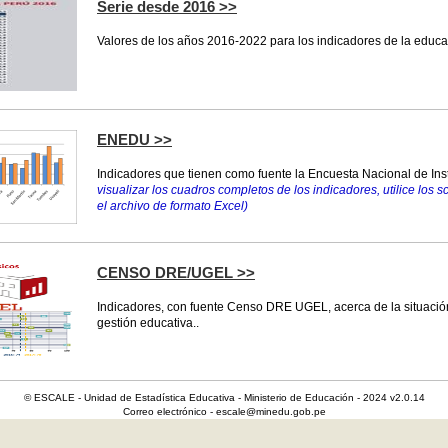
Serie desde 2016 >>
Valores de los años 2016-2022 para los indicadores de la educa
ENEDU >>
Indicadores que tienen como fuente la Encuesta Nacional de In
visualizar los cuadros completos de los indicadores, utilice los s
el archivo de formato Excel)
CENSO DRE/UGEL >>
Indicadores, con fuente Censo DRE UGEL, acerca de la situación
gestión educativa..
© ESCALE - Unidad de Estadística Educativa - Ministerio de Educación - 2024 v2.0.14
Correo electrónico - escale@minedu.gob.pe