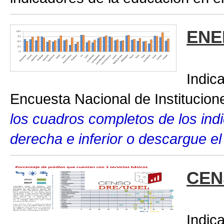
ENE
Indic
Encuesta Nacional de Institucio
los cuadros completos de los indic
derecha e inferior o descargue el
CEN
Indic