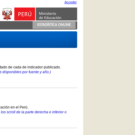
Acceder
ESTADÍSTICA ONLINE
stado de cada de indicador publicado.
 disponibles por fuente y año.)
ación en el Perú.
los scroll de la parte derecha e inferior o