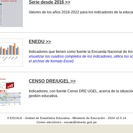
Serie desde 2016 >>
Valores de los años 2016-2022 para los indicadores de la educa
ENEDU >>
Indicadores que tienen como fuente la Encuesta Nacional de In
visualizar los cuadros completos de los indicadores, utilice los s
el archivo de formato Excel)
CENSO DRE/UGEL >>
Indicadores, con fuente Censo DRE UGEL, acerca de la situación
gestión educativa..
© ESCALE - Unidad de Estadística Educativa - Ministerio de Educación - 2024 v2.0.14
Correo electrónico - escale@minedu.gob.pe