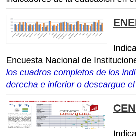
ENE
Indic
Encuesta Nacional de Institucio
los cuadros completos de los indic
derecha e inferior o descargue el
CEN
Indic