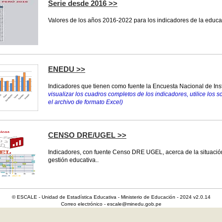
Serie desde 2016 >>
Valores de los años 2016-2022 para los indicadores de la educa
ENEDU >>
Indicadores que tienen como fuente la Encuesta Nacional de In
visualizar los cuadros completos de los indicadores, utilice los s
el archivo de formato Excel)
CENSO DRE/UGEL >>
Indicadores, con fuente Censo DRE UGEL, acerca de la situación
gestión educativa..
© ESCALE - Unidad de Estadística Educativa - Ministerio de Educación - 2024 v2.0.14
Correo electrónico - escale@minedu.gob.pe