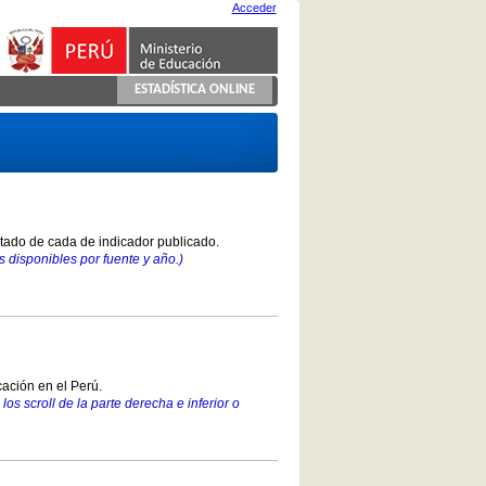
Acceder
ESTADÍSTICA ONLINE
stado de cada de indicador publicado.
 disponibles por fuente y año.)
ación en el Perú.
los scroll de la parte derecha e inferior o