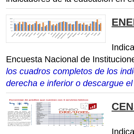
ENE
Indic
Encuesta Nacional de Institucio
los cuadros completos de los indic
derecha e inferior o descargue el
CEN
Indic