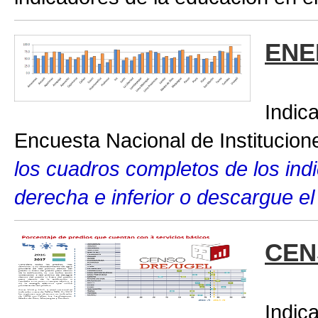
ENE
Indic
Encuesta Nacional de Institucio
los cuadros completos de los indic
derecha e inferior o descargue el
CEN
Indic