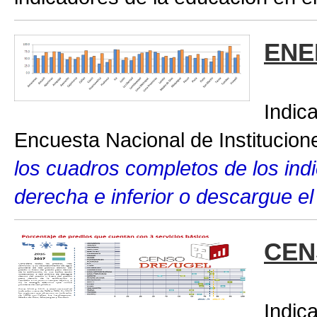
ENE
Indic
Encuesta Nacional de Institucio
los cuadros completos de los indic
derecha e inferior o descargue el
CEN
Indic