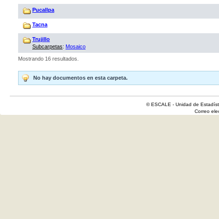
Pucallpa
Tacna
Trujillo
Subcarpetas
:
Mosaico
Mostrando 16 resultados.
No hay documentos en esta carpeta.
© ESCALE - Unidad de Estadísti
Correo el