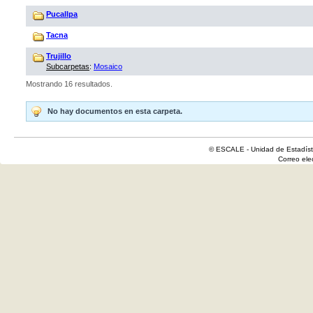
Pucallpa
Tacna
Trujillo
Subcarpetas
:
Mosaico
Mostrando 16 resultados.
No hay documentos en esta carpeta.
© ESCALE - Unidad de Estadísti
Correo el