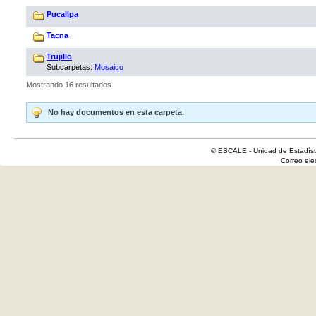
Pucallpa
Tacna
Trujillo
Subcarpetas
:
Mosaico
Mostrando 16 resultados.
No hay documentos en esta carpeta.
© ESCALE - Unidad de Estadísti
Correo el