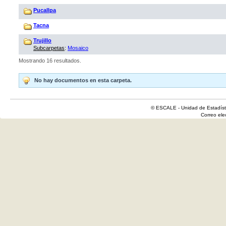
Pucallpa
Tacna
Trujillo
Subcarpetas
:
Mosaico
Mostrando 16 resultados.
No hay documentos en esta carpeta.
© ESCALE - Unidad de Estadísti
Correo el