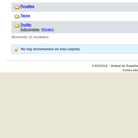
Pucallpa
Tacna
Trujillo
Subcarpetas
:
Mosaico
Mostrando 16 resultados.
No hay documentos en esta carpeta.
© ESCALE - Unidad de Estadísti
Correo el