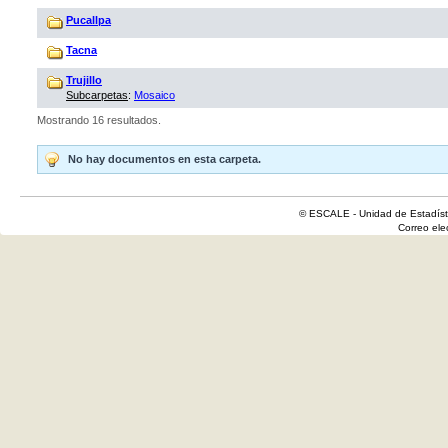
Pucallpa
Tacna
Trujillo
Subcarpetas
:
Mosaico
Mostrando 16 resultados.
No hay documentos en esta carpeta.
© ESCALE - Unidad de Estadísti
Correo el