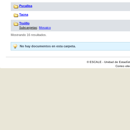
Pucallpa
Tacna
Trujillo
Subcarpetas
:
Mosaico
Mostrando 16 resultados.
No hay documentos en esta carpeta.
© ESCALE - Unidad de Estadísti
Correo el