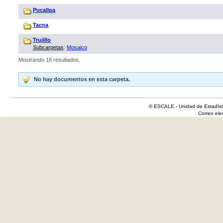
Pucallpa
Tacna
Trujillo
Subcarpetas
:
Mosaico
Mostrando 16 resultados.
No hay documentos en esta carpeta.
© ESCALE - Unidad de Estadísti
Correo el