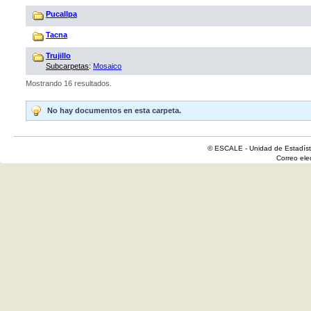
Pucallpa
Tacna
Trujillo
Subcarpetas
:
Mosaico
Mostrando 16 resultados.
No hay documentos en esta carpeta.
© ESCALE - Unidad de Estadísti
Correo el