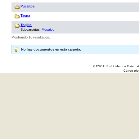
Pucallpa
Tacna
Trujillo
Subcarpetas
:
Mosaico
Mostrando 16 resultados.
No hay documentos en esta carpeta.
© ESCALE - Unidad de Estadísti
Correo el