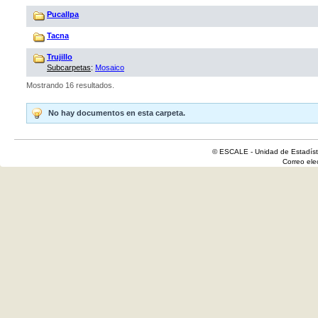
Pucallpa
Tacna
Trujillo
Subcarpetas
:
Mosaico
Mostrando 16 resultados.
No hay documentos en esta carpeta.
© ESCALE - Unidad de Estadísti
Correo el