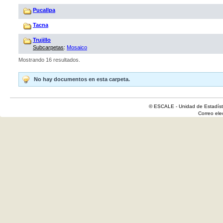
Pucallpa
Tacna
Trujillo
Subcarpetas
:
Mosaico
Mostrando 16 resultados.
No hay documentos en esta carpeta.
© ESCALE - Unidad de Estadísti
Correo el