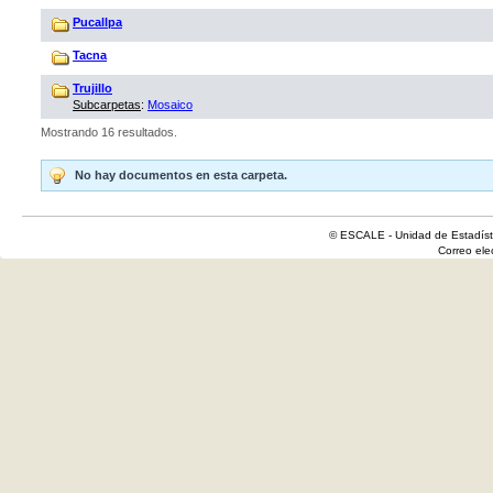
Pucallpa
Tacna
Trujillo
Subcarpetas
:
Mosaico
Mostrando 16 resultados.
No hay documentos en esta carpeta.
© ESCALE - Unidad de Estadísti
Correo el