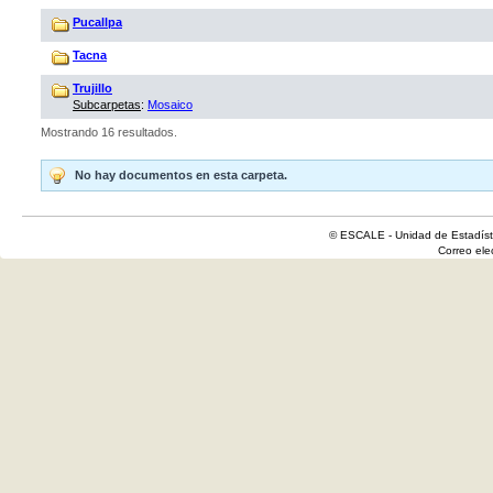
Pucallpa
Tacna
Trujillo
Subcarpetas
:
Mosaico
Mostrando 16 resultados.
No hay documentos en esta carpeta.
© ESCALE - Unidad de Estadísti
Correo el