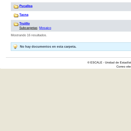
Pucallpa
Tacna
Trujillo
Subcarpetas
:
Mosaico
Mostrando 16 resultados.
No hay documentos en esta carpeta.
© ESCALE - Unidad de Estadísti
Correo el