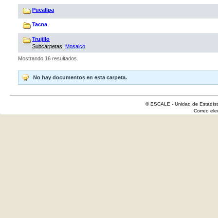
Pucallpa
Tacna
Trujillo
Subcarpetas
:
Mosaico
Mostrando 16 resultados.
No hay documentos en esta carpeta.
© ESCALE - Unidad de Estadísti
Correo el