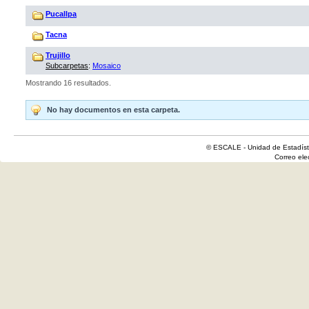
Pucallpa
Tacna
Trujillo
Subcarpetas
:
Mosaico
Mostrando 16 resultados.
No hay documentos en esta carpeta.
© ESCALE - Unidad de Estadísti
Correo el