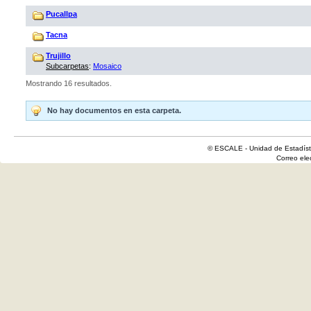
Pucallpa
Tacna
Trujillo
Subcarpetas
:
Mosaico
Mostrando 16 resultados.
No hay documentos en esta carpeta.
© ESCALE - Unidad de Estadísti
Correo el