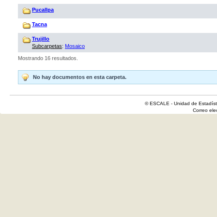
Pucallpa
Tacna
Trujillo
Subcarpetas
:
Mosaico
Mostrando 16 resultados.
No hay documentos en esta carpeta.
© ESCALE - Unidad de Estadísti
Correo el