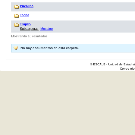
Pucallpa
Tacna
Trujillo
Subcarpetas
:
Mosaico
Mostrando 16 resultados.
No hay documentos en esta carpeta.
© ESCALE - Unidad de Estadísti
Correo el