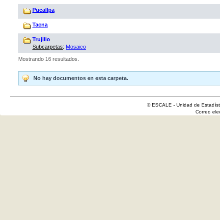
Pucallpa
Tacna
Trujillo
Subcarpetas
:
Mosaico
Mostrando 16 resultados.
No hay documentos en esta carpeta.
© ESCALE - Unidad de Estadísti
Correo el