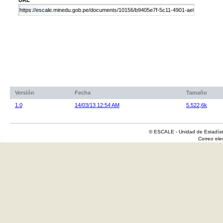
Versión
Fecha
Tamaño
1.0
14/03/13 12:54 AM
5.522,6k
© ESCALE - Unidad de Estadísti
Correo el