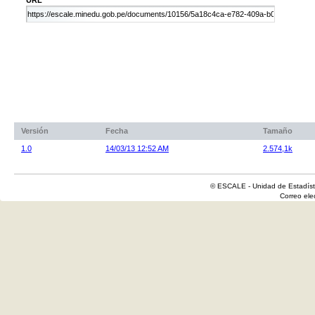
Versión
Fecha
Tamaño
1.0
14/03/13 12:52 AM
2.574,1k
© ESCALE - Unidad de Estadísti
Correo el