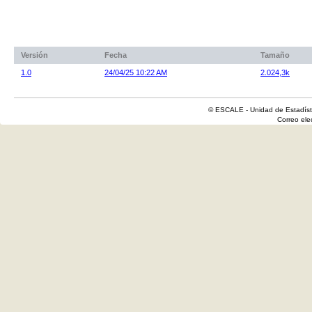
Versión
Fecha
Tamaño
1.0
24/04/25 10:22 AM
2.024,3k
© ESCALE - Unidad de Estadísti
Correo el