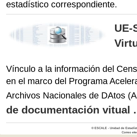
estadístico correspondiente.
UE-
Virt
Vínculo a la información del Cen
en el marco del Programa Aceler
Archivos Nacionales de DAtos 
de documentación vitual .
© ESCALE - Unidad de Estadísti
Correo el