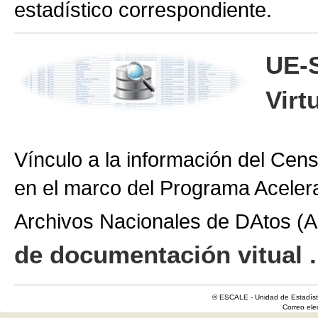
estadístico correspondiente.
UE-
Virt
Vínculo a la información del Cen
en el marco del Programa Aceler
Archivos Nacionales de DAtos 
de documentación vitual .
© ESCALE - Unidad de Estadísti
Correo el