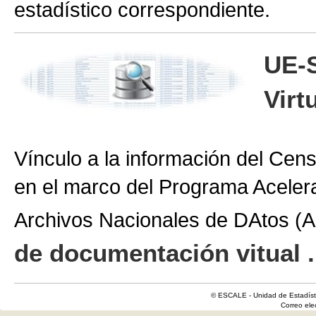
estadístico correspondiente.
UE-
Virt
Vínculo a la información del Cen
en el marco del Programa Aceler
Archivos Nacionales de DAtos 
de documentación vitual .
© ESCALE - Unidad de Estadísti
Correo el