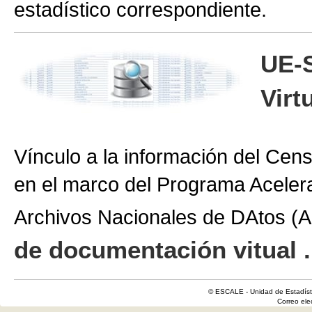
estadístico correspondiente.
UE-
Virt
Vínculo a la información del Cen
en el marco del Programa Aceler
Archivos Nacionales de DAtos 
de documentación vitual .
© ESCALE - Unidad de Estadísti
Correo el