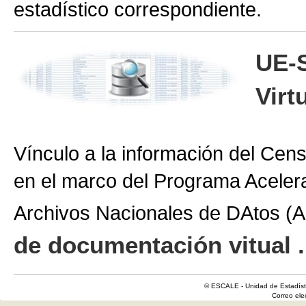
estadístico correspondiente.
UE-
Virt
Vínculo a la información del Cen
en el marco del Programa Aceler
Archivos Nacionales de DAtos 
de documentación vitual .
© ESCALE - Unidad de Estadísti
Correo el