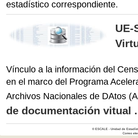
estadístico correspondiente.
UE-
Virt
Vínculo a la información del Cen
en el marco del Programa Aceler
Archivos Nacionales de DAtos 
de documentación vitual .
© ESCALE - Unidad de Estadísti
Correo el