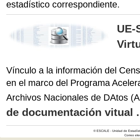
estadístico correspondiente.
UE-
Virt
Vínculo a la información del Cen
en el marco del Programa Aceler
Archivos Nacionales de DAtos 
de documentación vitual .
© ESCALE - Unidad de Estadísti
Correo el