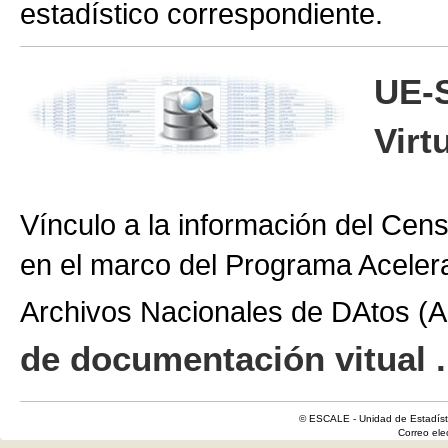
estadístico correspondiente.
UE-
Virt
Vínculo a la información del Cen
en el marco del Programa Aceler
Archivos Nacionales de DAtos 
de documentación vitual .
© ESCALE - Unidad de Estadísti
Correo el