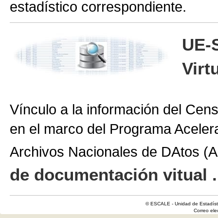
estadístico correspondiente.
UE-
Virt
Vínculo a la información del Cen
en el marco del Programa Aceler
Archivos Nacionales de DAtos 
de documentación vitual .
© ESCALE - Unidad de Estadísti
Correo el