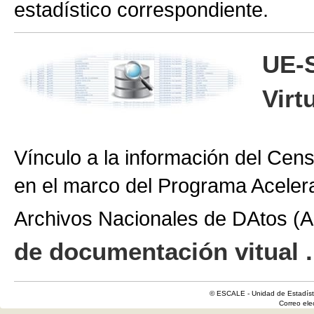
estadístico correspondiente.
UE-
Virt
Vínculo a la información del Cen
en el marco del Programa Aceler
Archivos Nacionales de DAtos 
de documentación vitual .
© ESCALE - Unidad de Estadísti
Correo el