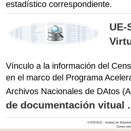
estadístico correspondiente.
UE-
Virt
Vínculo a la información del Cen
en el marco del Programa Aceler
Archivos Nacionales de DAtos 
de documentación vitual .
© ESCALE - Unidad de Estadísti
Correo el