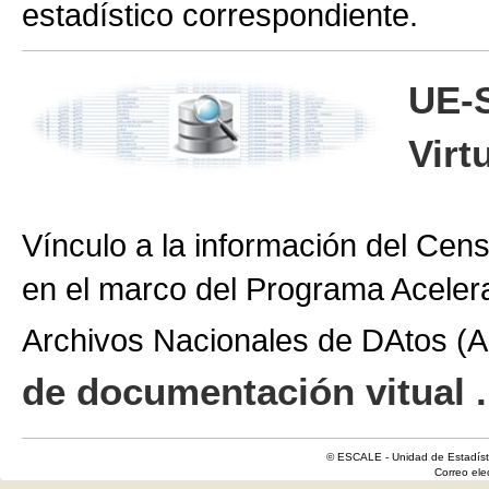
estadístico correspondiente.
UE-
Virt
Vínculo a la información del Cen
en el marco del Programa Aceler
Archivos Nacionales de DAtos 
de documentación vitual .
© ESCALE - Unidad de Estadísti
Correo el