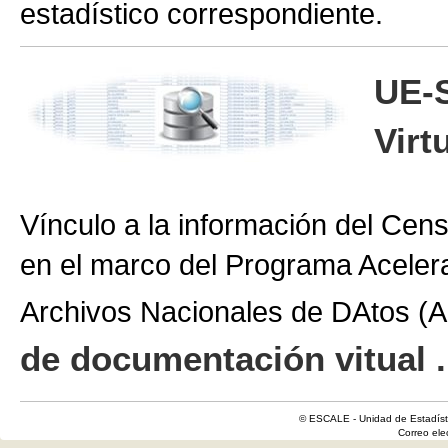
estadístico correspondiente.
UE-
Virt
Vínculo a la información del Cen
en el marco del Programa Aceler
Archivos Nacionales de DAtos 
de documentación vitual .
© ESCALE - Unidad de Estadísti
Correo el