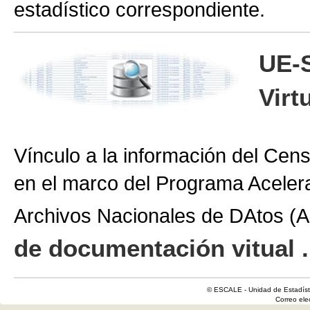
estadístico correspondiente.
UE-
Virt
Vínculo a la información del Cen
en el marco del Programa Aceler
Archivos Nacionales de DAtos 
de documentación vitual .
© ESCALE - Unidad de Estadísti
Correo el