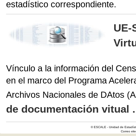
estadístico correspondiente.
UE-
Virt
Vínculo a la información del Cen
en el marco del Programa Aceler
Archivos Nacionales de DAtos 
de documentación vitual .
© ESCALE - Unidad de Estadísti
Correo el