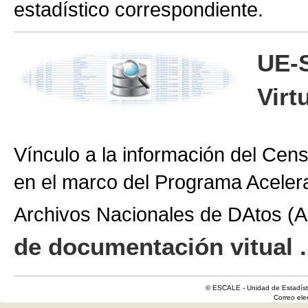
estadístico correspondiente.
UE-
Virt
Vínculo a la información del Cen
en el marco del Programa Aceler
Archivos Nacionales de DAtos 
de documentación vitual .
© ESCALE - Unidad de Estadísti
Correo el